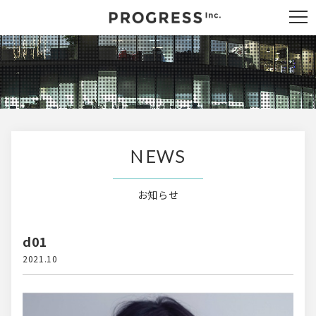
NEWS
お知らせ
d01
2021.10