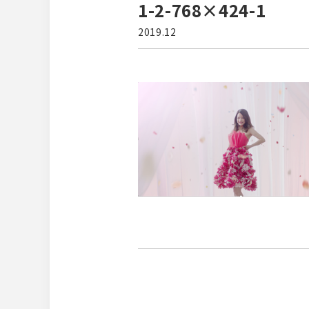
1-2-768×424-1
2019.12