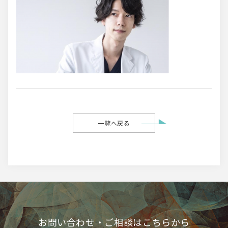
一覧へ戻る
お問い合わせ・ご相談はこちらから