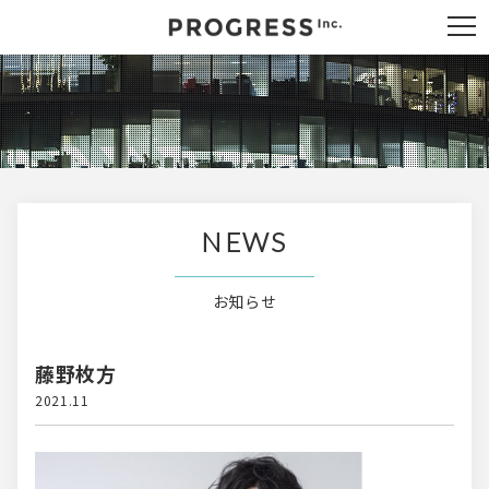
NEWS
お知らせ
藤野枚方
2021.11