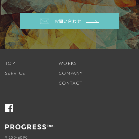
お問い合わせ
TOP
WORKS
SERVICE
COMPANY
CONTACT
150-6090
〒