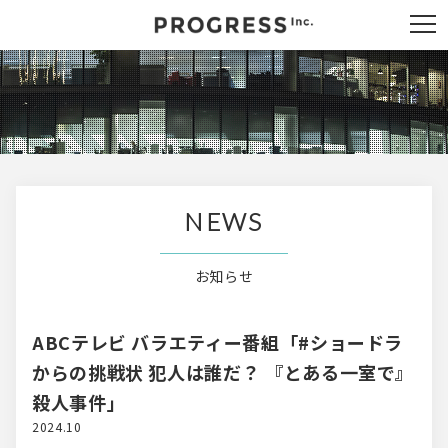
NEWS
お知らせ
ABCテレビ バラエティー番組「#ショードラ
からの挑戦状 犯人は誰だ？ 『とある一室で』
殺人事件」
2024.10