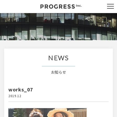
NEWS
お知らせ
works_07
2019.12