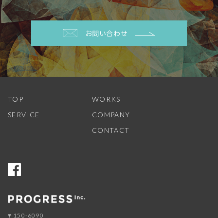
お問い合わせ
TOP
WORKS
SERVICE
COMPANY
CONTACT
150-6090
〒